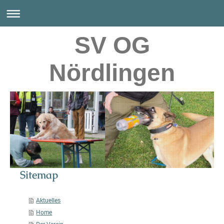
SV OG
Nördlingen
Sitemap
Aktuelles
Home