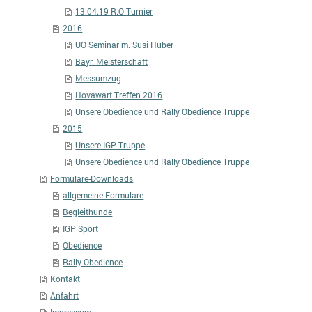
13.04.19 R.O Turnier
2016
UO Seminar m. Susi Huber
Bayr. Meisterschaft
Messumzug
Hovawart Treffen 2016
Unsere Obedience und Rally Obedience Truppe
2015
Unsere IGP Truppe
Unsere Obedience und Rally Obedience Truppe
Formulare-Downloads
allgemeine Formulare
Begleithunde
IGP Sport
Obedience
Rally Obedience
Kontakt
Anfahrt