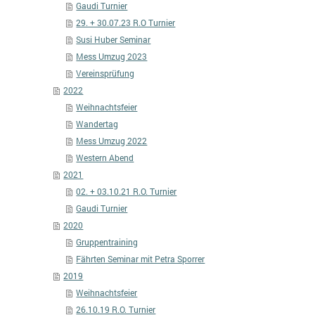
Gaudi Turnier
29. + 30.07.23 R.O Turnier
Susi Huber Seminar
Mess Umzug 2023
Vereinsprüfung
2022
Weihnachtsfeier
Wandertag
Mess Umzug 2022
Western Abend
2021
02. + 03.10.21 R.O. Turnier
Gaudi Turnier
2020
Gruppentraining
Fährten Seminar mit Petra Sporrer
2019
Weihnachtsfeier
26.10.19 R.O. Turnier