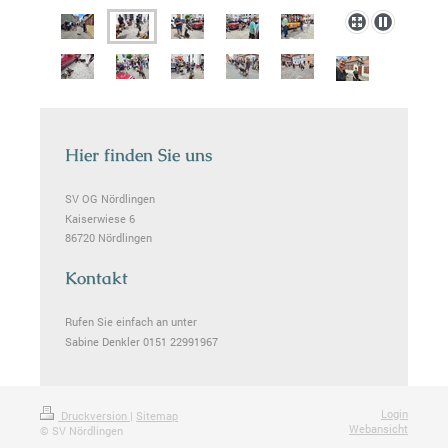
Hier finden Sie uns
SV OG Nördlingen
Kaiserwiese 6
86720 Nördlingen
Kontakt
Rufen Sie einfach an unter
Sabine Denkler 0151 22991967
Login
Druckversion
|
Sitemap
Webansicht
© SV Nördlingen