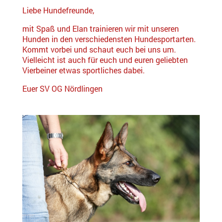
Liebe Hundefreunde,
mit Spaß und Elan trainieren wir mit unseren
Hunden in den verschiedensten Hundesportarten.
Kommt vorbei und schaut euch bei uns um.
Vielleicht ist auch für euch und euren geliebten
Vierbeiner etwas sportliches dabei.
Euer SV OG Nördlingen