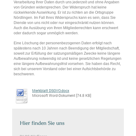
Verarbeitung Ihrer Daten durch uns jederzeit und ohne Angaben
von Gründen widersprechen.
Der Widerspruch hat keine
rückwirkende Auswirkung. Er ist zu richten an die Ortsgruppe
Nördlingen. Im Fall Ihres Widerspruchs kann es sein, dass Sie
Dienste von uns nicht oder nur eingeschränkt nutzen können.
Auch die Ausübung von Ihren Mitgliederrechten kann erschwert
oder dadurch sogar unmöglich werden.
Eine Löschung der personenbezogenen Daten erfolgt nach
spätestens nach 10 Jahren nach Beendigung der Mitgliedschaft,
soweit zur Erfüllung der satzungsmäßigen Zwecke keine längere
Aufbewahrung notwendig ist und keine gesetzlichen Regelungen
eine längere Aufbewahrungsfrist vorsehen. Sie haben das Recht,
sich bei unserem Vorstand oder bei einer Aufsichtsbehörde zu
beschweren.
Merkblatt DSGVO.docx
Microsoft Word-Dokument [74.8 KB]
Hier finden Sie uns