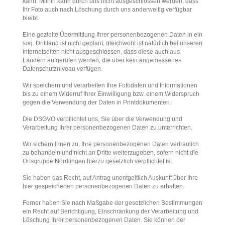
kann. Mithin kann durch uns nicht ausgeschlossen werden, dass
Ihr Foto auch nach Löschung durch uns anderweitig verfügbar
bleibt.
Eine gezielte Übermittlung Ihrer personenbezogenen Daten in ein
sog. Drittland ist nicht geplant; gleichwohl ist natürlich bei unseren
Internetseiten nicht ausgeschlossen, dass diese auch aus
Ländern aufgerufen werden, die über kein angemessenes
Datenschutzniveau verfügen.
Wir speichern und verarbeiten Ihre Fotodaten und Informationen
bis zu einem Widerruf Ihrer Einwilligung bzw. einem Widerspruch
gegen die Verwendung der Daten in Printdokumenten.
Die DSGVO verpflichtet uns, Sie über die Verwendung und
Verarbeitung Ihrer personenbezogenen Daten zu unterrichten.
Wir sichern Ihnen zu, Ihre personenbezogenen Daten vertraulich
zu behandeln und nicht an Dritte weiterzugeben, sofern nicht die
Ortsgruppe Nördlingen hierzu gesetzlich verpflichtet ist.
Sie haben das Recht, auf Antrag unentgeltlich Auskunft über Ihre
hier gespeicherten personenbezogenen Daten zu erhalten.
Ferner haben Sie nach Maßgabe der gesetzlichen Bestimmungen
ein Recht auf Berichtigung, Einschränkung der Verarbeitung und
Löschung Ihrer personenbezogenen Daten. Sie können der