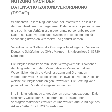
NUTZUNG NACH DER
DATENSCHUTZGRUNDVERORDNUNG
(DSGVO)
Wir möchten unsere Mitglieder darüber informieren, dass die in
der Beitrittserklärung angegebenen Daten über ihre persönlichen
und sachlichen Verhältnisse (sogenannte personenbezogene
Daten) auf Datenverarbeitungssystemen gespeichert und für
Verwaltungszwecken verarbeitet und genutzt werden.
Verantwortliche Stelle ist die Ortsgruppe Nördlingen im Verein für
Deutsche Schäferhunde (SV) e.V. Anschrift: Kaiserwiese 6, 86720
Nördlingen
Die Mitgliedschaft im Verein ist ein Vertragsverhältnis zwischen
den Mitgliedern und dem Verein, dessen Vertragsinhalt im
Wesentlichen durch die Vereinssatzung und Ordnungen
vorgegeben wird. Diese bestimmen insoweit die Vereinsziele, für
welche die Mitgliederdaten genutzt werden. Die Satzung kann
jederzeit beim Vorstand eingesehen werden.
Ihre im Mitgliedsantrag angegebenen personenbezogenen Daten
sind zum Zwecke der Durchführung des entstandenen
Vertragsverhältnisses erforderlich und werden auf Grundlage des
Artikels 6 Abs. 1 Lit b DSGVO erhoben.