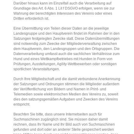
Darüber hinaus kann im Einzelfall auch die Verarbeitung auf
Grundlage des Art. 6 Abs. 1 Lit f DSGVO erfolgen, wenn sie zur
Wahrung der berechtigten Interessen des Vereins oder eines
Dritten erforderlich ist.
Eine Übermittlung von Teilen dieser Daten an die jeweilige
Landesgruppe und den Hauptverein findet im Rahmen der in den
Satzungen festgelegten Zwecke statt. Diese Datenübermittlungen
sind notwendig zum Zwecke der Mitgliederverwaltung zwischen
dem Hauptverein, den Landesgruppen und den Ortsgruppen. Die
Datenverarbeitung umfasst auch die sachlichen Verhältnisse zum
Hund und eines Wettkampfbetriebes mit Hunden in Form von
Prüfungen, Ausstellungen, Agility-Wettbewerben oder sonstigen
sportlichen Veranstaltungen.
Durch Ihre Mitgliedschaft und die damit verbundene Anerkennung
der Satzungen und Ordnungen stimmen die Mitglieder außerdem
der Veröffentlichung von Bildern und Namen in Print- und
Telemedien sowie elektronischen Medien des Vereins zu, soweit
dies den satzungsgemäßen Aufgaben und Zwecken des Vereins
entspricht.
Beachten Sie bitte, dass unsere Internetseiten auch für
Suchmaschinen zugänglich sind. Sie müssen daher damit
rechnen, dass Ihr Name und Ihr Bild auch von Suchmaschinen
gefunden und dort oder an anderer Stelle gespeichert werden